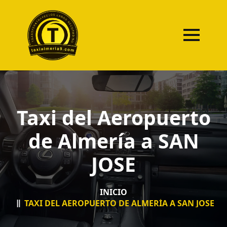
Taxi del Aeropuerto
de Almería a SAN
JOSE
INICIO
TAXI DEL AEROPUERTO DE ALMERÍA A SAN JOSE