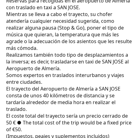
Reservas para recogidas en el aeropuerto de Almería
con traslado en taxi a SAN JOSE.
Mientras se lleva a cabo el trayecto, su chofer
atendería cualquier necesidad sugerida, como
realizar alguna pausa (Stop & Go), poner el tipo de
música que quieran, la temperatura que más les
agrade o la adecuación de los asientos que les resulte
más cómoda.
Realizamos también todo tipo de desplazamientos a
la inversa; es decir, trasladarse en taxi de SAN JOSE al
Aeropuerto de Almería.
Somos expertos en traslados interurbanos y viajes
entre ciudades.
El trayecto del Aeropuerto de Almería a SAN JOSE
consta de unos 40 kilómetros de distancia y se
tardaría alrededor de media hora en realizar el
traslado.
El coste total del trayecto sería un precio cerrado de
50 € ● The total cost of the trip would be a fixed price
of €50.
(Impuestos, peajes y suplementos incluidos)