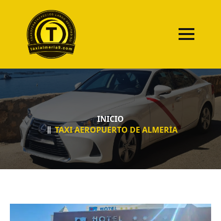
INICIO
TAXI AEROPUERTO DE ALMERÍA