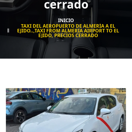
cerrado
INICIO
TAXI DEL AEROPUERTO DE ALMERÍA A EL
EJIDO..,TAXI FROM ALMERIA AIRPORT TO EL
EJIDO, PRECIOS CERRADO