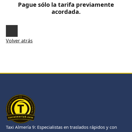
Pague sólo la tarifa previamente
acordada.
Volver atrás
Taxi Almería 9: Especialistas en traslados rápidos y con