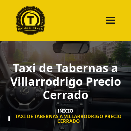
Taxi de Tabernas a
Villarrodrigo Precio
Cerrado
INICIO
TAXI DE TABERNAS A VILLARRODRIGO PRECIO
CERRADO