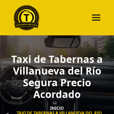
Taxi de Tabernas a
Villanueva del Río
Segura Precio
Acordado
INICIO
TAXI DE TABERNAS A VILLANUEVA DEL RÍO