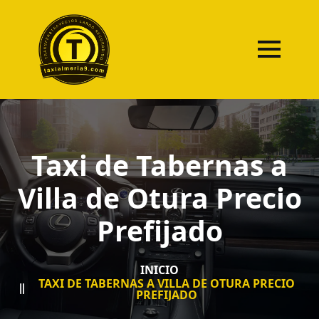
Taxi de Tabernas a
Villa de Otura Precio
Prefijado
INICIO
TAXI DE TABERNAS A VILLA DE OTURA PRECIO
PREFIJADO