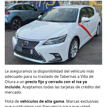
Le aseguramos la disponibilidad del vehículo más
adecuado para su traslado de Tabernas a Villa de
Otura a un
precio fijo y cerrado con el iva ya
incluido
. Aceptamos todas las tarjetas de crédito del
mercado.
Flota de
vehículos de alta gama
. Marcas exclusivas
que sustituimos con frecuencia para que usted