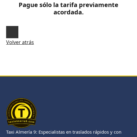
Pague sólo la tarifa previamente
acordada.
Volver atrás
Taxi Almería 9: Especialistas en traslados rápidos y con