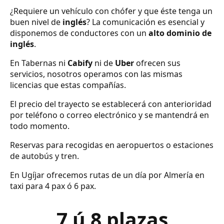
¿Requiere un vehículo con chófer y que éste tenga un
buen nivel de
inglés
? La comunicación es esencial y
disponemos de conductores con un
alto dominio de
inglés
.
En Tabernas ni
Cabify
ni de
Uber
ofrecen sus
servicios, nosotros operamos con las mismas
licencias que estas compañías.
El precio del trayecto se establecerá con anterioridad
por teléfono o correo electrónico y se mantendrá en
todo momento.
Reservas para recogidas en aeropuertos o estaciones
de autobús y tren.
En Ugíjar ofrecemos rutas de un día por Almería en
taxi para 4 pax ó 6 pax.
7 ú 8 plazas