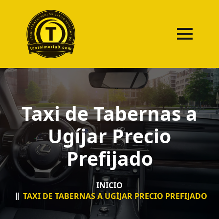
Taxi de Tabernas a
Ugíjar Precio
Prefijado
INICIO
TAXI DE TABERNAS A UGÍJAR PRECIO PREFIJADO