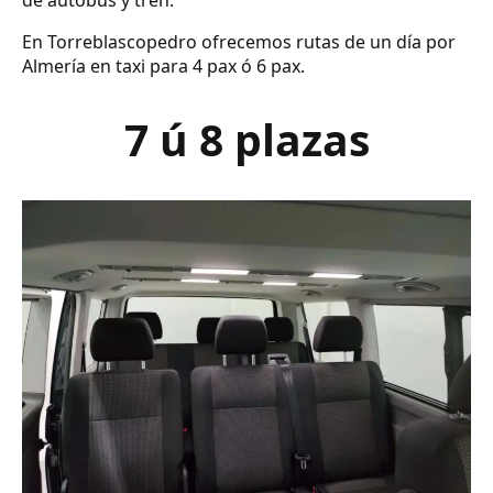
de autobús y tren.
En Torreblascopedro ofrecemos rutas de un día por
Almería en taxi para 4 pax ó 6 pax.
7 ú 8 plazas