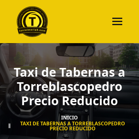
Taxi de Tabernas a
Torreblascopedro
Precio Reducido
INICIO
TAXI DE TABERNAS A TORREBLASCOPEDRO
PRECIO REDUCIDO