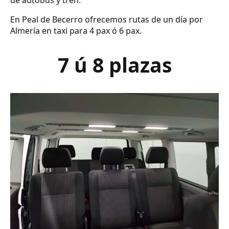
de autobús y tren.
En Peal de Becerro ofrecemos rutas de un día por
Almería en taxi para 4 pax ó 6 pax.
7 ú 8 plazas