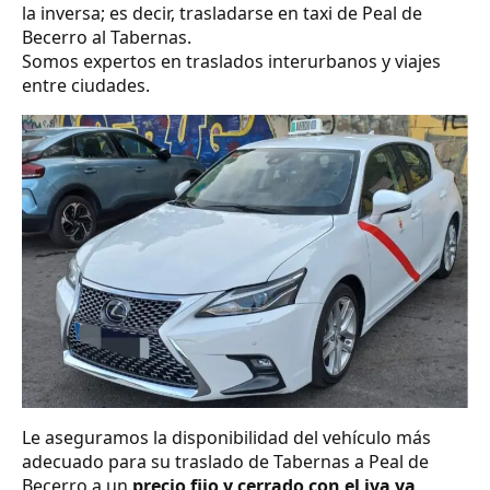
la inversa; es decir, trasladarse en taxi de Peal de
Becerro al Tabernas.
Somos expertos en traslados interurbanos y viajes
entre ciudades.
Le aseguramos la disponibilidad del vehículo más
adecuado para su traslado de Tabernas a Peal de
Becerro a un
precio fijo y cerrado con el iva ya