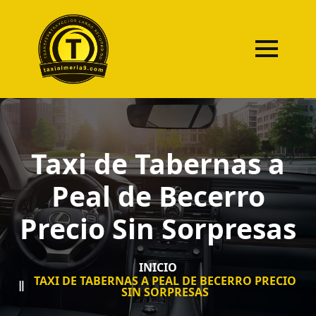
Taxi de Tabernas a
Peal de Becerro
Precio Sin Sorpresas
INICIO
TAXI DE TABERNAS A PEAL DE BECERRO PRECIO
SIN SORPRESAS