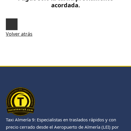
acordada.
Volver atrás
Taxi Almería 9: Especialistas en traslados rápidos y con
precio cerrado desde el Aeropuerto de Almería (LEI) por