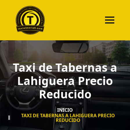
Taxi de Tabernas a
Lahiguera Precio
Reducido
INICIO
TAXI DE TABERNAS A LAHIGUERA PRECIO
REDUCIDO