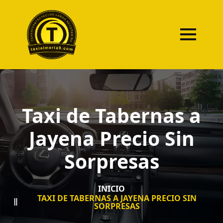
Taxi de Tabernas a
Jayena Precio Sin
Sorpresas
INICIO
TAXI DE TABERNAS A JAYENA PRECIO SIN
SORPRESAS