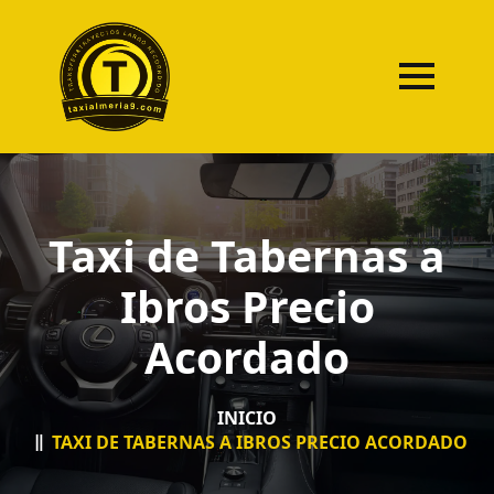
Taxi de Tabernas a
Ibros Precio
Acordado
INICIO
TAXI DE TABERNAS A IBROS PRECIO ACORDADO