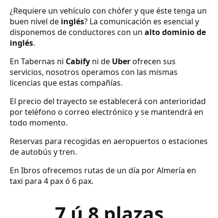
¿Requiere un vehículo con chófer y que éste tenga un
buen nivel de
inglés
? La comunicación es esencial y
disponemos de conductores con un
alto dominio de
inglés
.
En Tabernas ni
Cabify
ni de
Uber
ofrecen sus
servicios, nosotros operamos con las mismas
licencias que estas compañías.
El precio del trayecto se establecerá con anterioridad
por teléfono o correo electrónico y se mantendrá en
todo momento.
Reservas para recogidas en aeropuertos o estaciones
de autobús y tren.
En Ibros ofrecemos rutas de un día por Almería en
taxi para 4 pax ó 6 pax.
7 ú 8 plazas