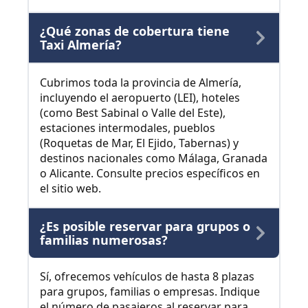
¿Qué zonas de cobertura tiene
Taxi Almería?
Cubrimos toda la provincia de Almería,
incluyendo el aeropuerto (LEI), hoteles
(como Best Sabinal o Valle del Este),
estaciones intermodales, pueblos
(Roquetas de Mar, El Ejido, Tabernas) y
destinos nacionales como Málaga, Granada
o Alicante. Consulte precios específicos en
el sitio web.
¿Es posible reservar para grupos o
familias numerosas?
Sí, ofrecemos vehículos de hasta 8 plazas
para grupos, familias o empresas. Indique
el número de pasajeros al reservar para