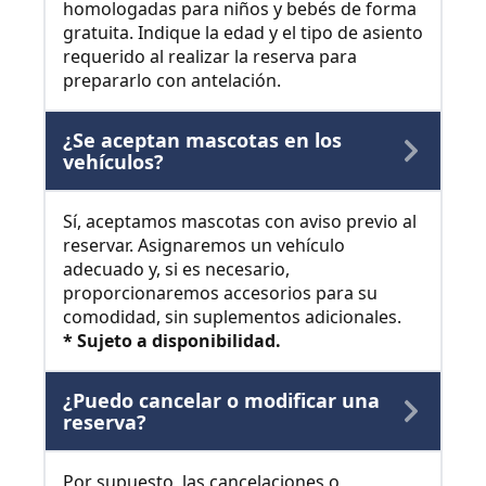
homologadas para niños y bebés de forma
gratuita. Indique la edad y el tipo de asiento
requerido al realizar la reserva para
prepararlo con antelación.
¿Se aceptan mascotas en los
vehículos?
Sí, aceptamos mascotas con aviso previo al
reservar. Asignaremos un vehículo
adecuado y, si es necesario,
proporcionaremos accesorios para su
comodidad, sin suplementos adicionales.
* Sujeto a disponibilidad.
¿Puedo cancelar o modificar una
reserva?
Por supuesto, las cancelaciones o