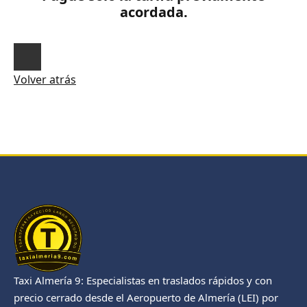
acordada.
Volver atrás
Taxi Almería 9: Especialistas en traslados rápidos y con
precio cerrado desde el Aeropuerto de Almería (LEI) por