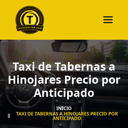
Taxi de Tabernas a
Hinojares Precio por
Anticipado
INICIO
TAXI DE TABERNAS A HINOJARES PRECIO POR
ANTICIPADO