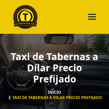
Taxi de Tabernas a
Dílar Precio
Prefijado
INICIO
TAXI DE TABERNAS A DÍLAR PRECIO PREFIJADO