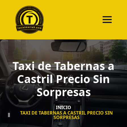
Taxi de Tabernas a
Castril Precio Sin
Sorpresas
INICIO
TAXI DE TABERNAS A CASTRIL PRECIO SIN
SORPRESAS