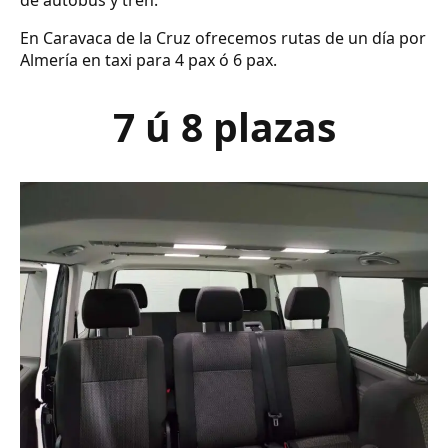
de autobús y tren.
En Caravaca de la Cruz ofrecemos rutas de un día por
Almería en taxi para 4 pax ó 6 pax.
7 ú 8 plazas