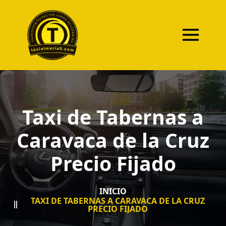
Taxi de Tabernas a
Caravaca de la Cruz
Precio Fijado
INICIO
TAXI DE TABERNAS A CARAVACA DE LA CRUZ
PRECIO FIJADO