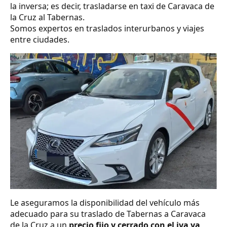
la inversa; es decir, trasladarse en taxi de Caravaca de
la Cruz al Tabernas.
Somos expertos en traslados interurbanos y viajes
entre ciudades.
Le aseguramos la disponibilidad del vehículo más
adecuado para su traslado de Tabernas a Caravaca
de la Cruz a un
precio fijo y cerrado con el iva ya