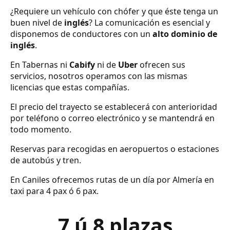
¿Requiere un vehículo con chófer y que éste tenga un
buen nivel de
inglés
? La comunicación es esencial y
disponemos de conductores con un
alto dominio de
inglés
.
En Tabernas ni
Cabify
ni de
Uber
ofrecen sus
servicios, nosotros operamos con las mismas
licencias que estas compañías.
El precio del trayecto se establecerá con anterioridad
por teléfono o correo electrónico y se mantendrá en
todo momento.
Reservas para recogidas en aeropuertos o estaciones
de autobús y tren.
En Caniles ofrecemos rutas de un día por Almería en
taxi para 4 pax ó 6 pax.
7 ú 8 plazas