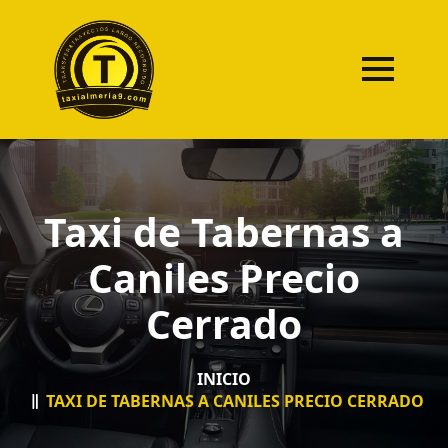
Taxi de Tabernas a
Caniles Precio
Cerrado
INICIO
TAXI DE TABERNAS A CANILES PRECIO CERRADO