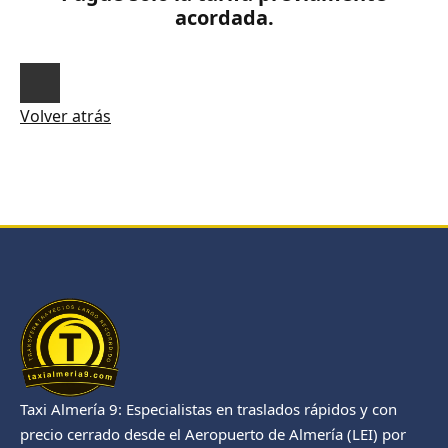
acordada.
Volver atrás
Taxi Almería 9: Especialistas en traslados rápidos y con
precio cerrado desde el Aeropuerto de Almería (LEI) por