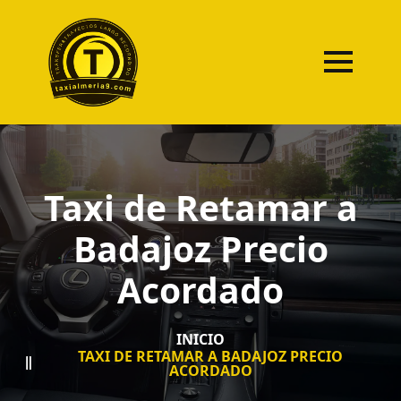
Taxi de Retamar a
Badajoz Precio
Acordado
INICIO
TAXI DE RETAMAR A BADAJOZ PRECIO
ACORDADO