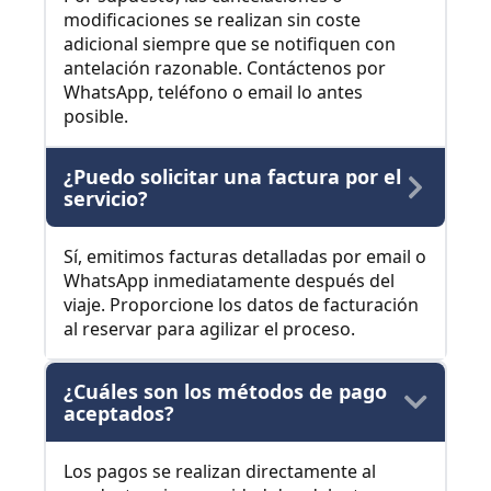
modificaciones se realizan sin coste
adicional siempre que se notifiquen con
antelación razonable. Contáctenos por
WhatsApp, teléfono o email lo antes
posible.
¿Puedo solicitar una factura por el
servicio?
Sí, emitimos facturas detalladas por email o
WhatsApp inmediatamente después del
viaje. Proporcione los datos de facturación
al reservar para agilizar el proceso.
¿Cuáles son los métodos de pago
aceptados?
Los pagos se realizan directamente al