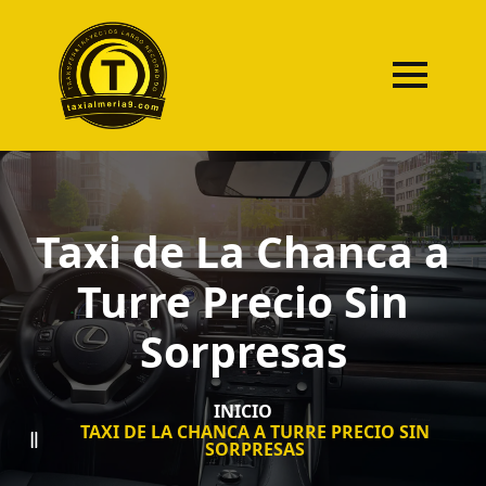
Taxi de La Chanca a
Turre Precio Sin
Sorpresas
INICIO
TAXI DE LA CHANCA A TURRE PRECIO SIN
SORPRESAS