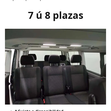
7 ú 8 plazas