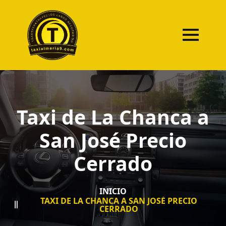
Taxi de La Chanca a
San José Precio
Cerrado
INICIO
TAXI DE LA CHANCA A SAN JOSÉ PRECIO
CERRADO