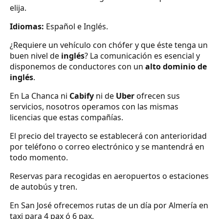
elija.
Idiomas:
Español e Inglés.
¿Requiere un vehículo con chófer y que éste tenga un
buen nivel de
inglés
? La comunicación es esencial y
disponemos de conductores con un
alto dominio de
inglés
.
En La Chanca ni
Cabify
ni de
Uber
ofrecen sus
servicios, nosotros operamos con las mismas
licencias que estas compañías.
El precio del trayecto se establecerá con anterioridad
por teléfono o correo electrónico y se mantendrá en
todo momento.
Reservas para recogidas en aeropuertos o estaciones
de autobús y tren.
En San José ofrecemos rutas de un día por Almería en
taxi para 4 pax ó 6 pax.