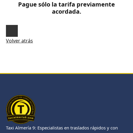
Pague sólo la tarifa previamente
acordada.
Volver atrás
Taxi Almería 9: Especialistas en traslados rápidos y con