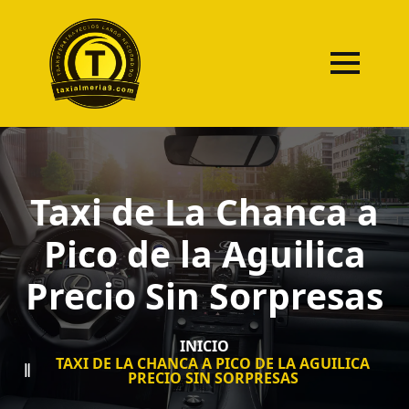
Taxi de La Chanca a
Pico de la Aguilica
Precio Sin Sorpresas
INICIO
TAXI DE LA CHANCA A PICO DE LA AGUILICA
PRECIO SIN SORPRESAS