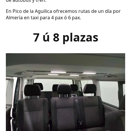
de autobús y tren.
En Pico de la Aguilica ofrecemos rutas de un día por
Almería en taxi para 4 pax ó 6 pax.
7 ú 8 plazas