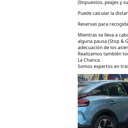
(Impuestos, peajes y s
Puede calcular la dista
Reservas para recogida
Mientras se lleva a cab
alguna pausa (Stop & G
adecuación de los asie
Realizamos también todo
La Chanca.
Somos expertos en tras