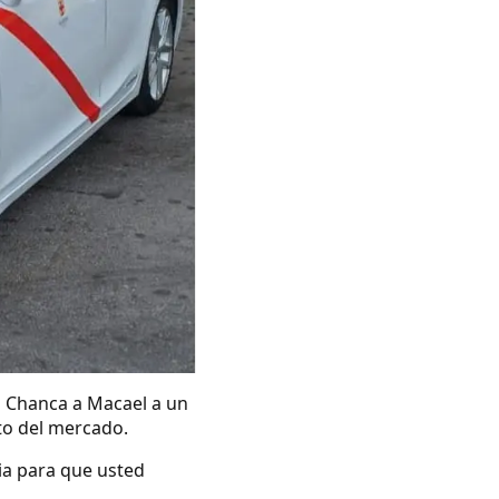
a Chanca a Macael a un
ito del mercado.
ia para que usted