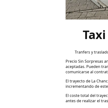
Taxi
Tranfers y traslad
Precio Sin Sorpresas an
aceptadas. Pueden tran
comunicarse al contrata
El trayecto de La Chanc
incrementando de este 
El coste total del tray
antes de realizar el tra