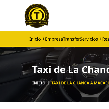
Inicio
Empresa
Transfer
Servicios
Res
Taxi de La Chan
INICIO
TAXI DE LA CHANCA A MACAE