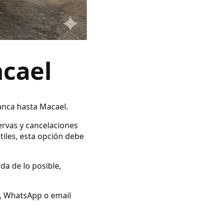
acael
hanca hasta Macael.
ervas y cancelaciones
tiles, esta opción debe
da de lo posible,
no, WhatsApp o email