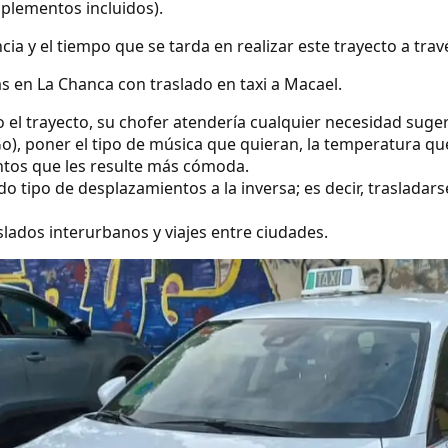
uplementos incluidos).
ncia y el tiempo que se tarda en realizar este trayecto a tra
s en La Chanca con traslado en taxi a Macael.
o el trayecto, su chofer atendería cualquier necesidad suge
o), poner el tipo de música que quieran, la temperatura qu
ntos que les resulte más cómoda.
 tipo de desplazamientos a la inversa; es decir, trasladars
lados interurbanos y viajes entre ciudades.