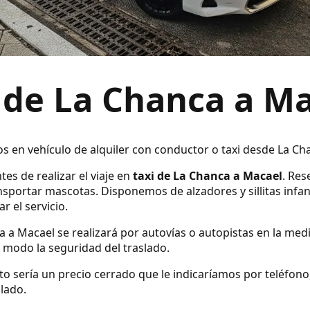
 de La Chanca a M
os en vehículo de alquiler con conductor o taxi desde La C
tes de realizar el viaje en
taxi de La Chanca a Macael
. Res
sportar mascotas. Disponemos de alzadores y sillitas infan
r el servicio.
a a Macael se realizará por autovías o autopistas en la medi
modo la seguridad del traslado.
ecto sería un precio cerrado que le indicaríamos por teléfo
slado.