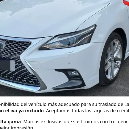
nibilidad del vehículo más adecuado para su traslado de L
on el iva ya incluido
. Aceptamos todas las tarjetas de créd
alta gama
. Marcas exclusivas que sustituimos con frecuenc
ejor impresión.