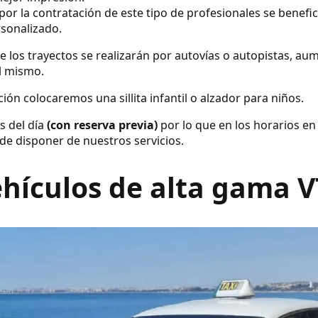
por la contratación de este tipo de profesionales se benefic
rsonalizado.
e los trayectos se realizarán por autovías o autopistas, a
el mismo.
ión colocaremos una sillita infantil o alzador para niños.
s del día
(con reserva previa)
por lo que en los horarios en
de disponer de nuestros servicios.
hículos de alta gama 