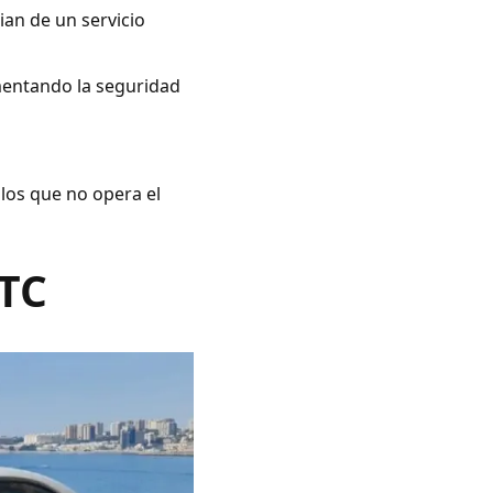
ian de un servicio
umentando la seguridad
 los que no opera el
VTC