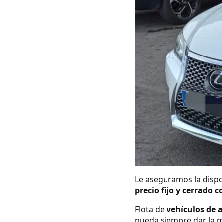
Le aseguramos la dispo
precio fijo y cerrado c
Flota de
vehículos de 
pueda siempre dar la m