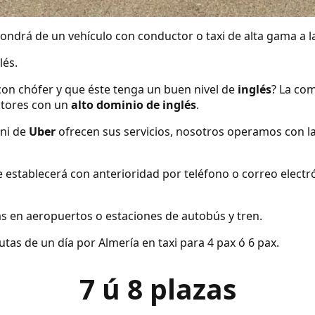
ndrá de un vehículo con conductor o taxi de alta gama a la
lés.
con chófer y que éste tenga un buen nivel de
inglés
? La com
tores con un
alto dominio de inglés
.
ni de
Uber
ofrecen sus servicios, nosotros operamos con l
se establecerá con anterioridad por teléfono o correo elect
s en aeropuertos o estaciones de autobús y tren.
as de un día por Almería en taxi para 4 pax ó 6 pax.
7 ú 8 plazas