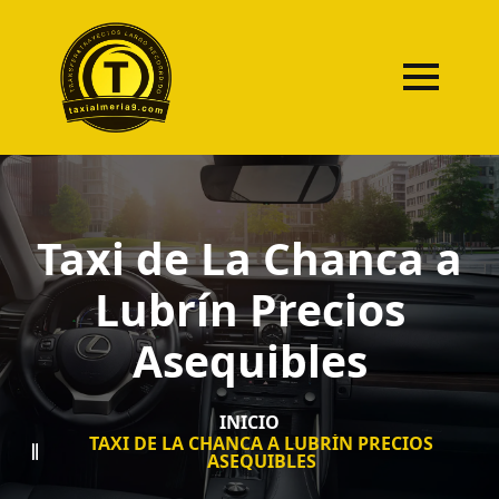
Taxi de La Chanca a
Lubrín Precios
Asequibles
INICIO
TAXI DE LA CHANCA A LUBRÍN PRECIOS
ASEQUIBLES