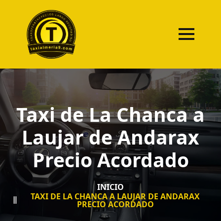
Taxi de La Chanca a
Laujar de Andarax
Precio Acordado
INICIO
TAXI DE LA CHANCA A LAUJAR DE ANDARAX
PRECIO ACORDADO