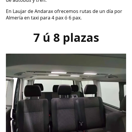
de autobús y tren.
En Laujar de Andarax ofrecemos rutas de un día por
Almería en taxi para 4 pax ó 6 pax.
7 ú 8 plazas