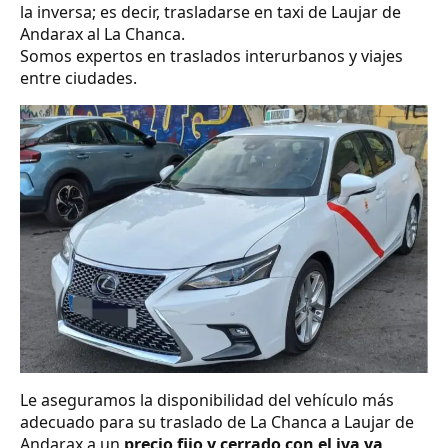
la inversa; es decir, trasladarse en taxi de Laujar de
Andarax al La Chanca.
Somos expertos en traslados interurbanos y viajes
entre ciudades.
Le aseguramos la disponibilidad del vehículo más
adecuado para su traslado de La Chanca a Laujar de
Andarax a un
precio fijo y cerrado con el iva ya