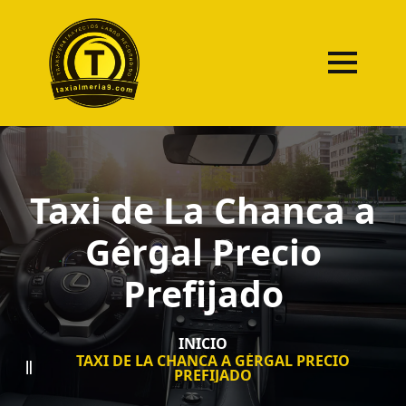
Taxi de La Chanca a
Gérgal Precio
Prefijado
INICIO
TAXI DE LA CHANCA A GÉRGAL PRECIO
PREFIJADO