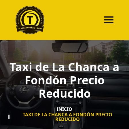
Taxi de La Chanca a
Fondón Precio
Reducido
INICIO
TAXI DE LA CHANCA A FONDÓN PRECIO
REDUCIDO