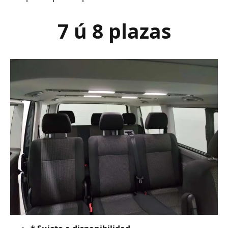
7 ú 8 plazas