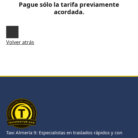
Pague sólo la tarifa previamente
acordada.
Volver atrás
Taxi Almería 9: Especialistas en traslados rápidos y con