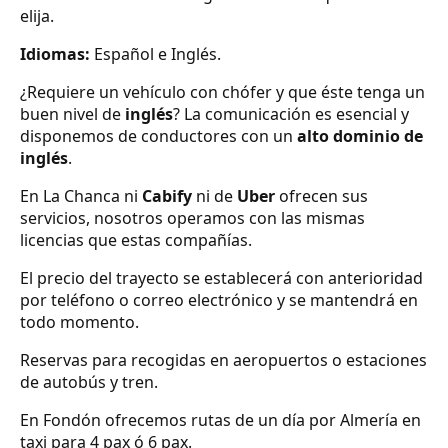
elija.
Idiomas:
Español e Inglés.
¿Requiere un vehículo con chófer y que éste tenga un
buen nivel de
inglés
? La comunicación es esencial y
disponemos de conductores con un
alto dominio de
inglés
.
En La Chanca ni
Cabify
ni de
Uber
ofrecen sus
servicios, nosotros operamos con las mismas
licencias que estas compañías.
El precio del trayecto se establecerá con anterioridad
por teléfono o correo electrónico y se mantendrá en
todo momento.
Reservas para recogidas en aeropuertos o estaciones
de autobús y tren.
En Fondón ofrecemos rutas de un día por Almería en
taxi para 4 pax ó 6 pax.