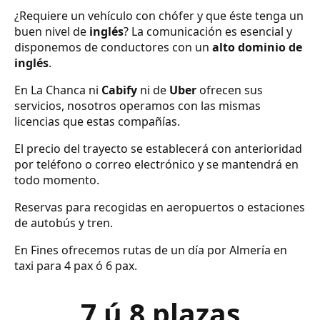
¿Requiere un vehículo con chófer y que éste tenga un
buen nivel de
inglés
? La comunicación es esencial y
disponemos de conductores con un
alto dominio de
inglés
.
En La Chanca ni
Cabify
ni de
Uber
ofrecen sus
servicios, nosotros operamos con las mismas
licencias que estas compañías.
El precio del trayecto se establecerá con anterioridad
por teléfono o correo electrónico y se mantendrá en
todo momento.
Reservas para recogidas en aeropuertos o estaciones
de autobús y tren.
En Fines ofrecemos rutas de un día por Almería en
taxi para 4 pax ó 6 pax.
7 ú 8 plazas