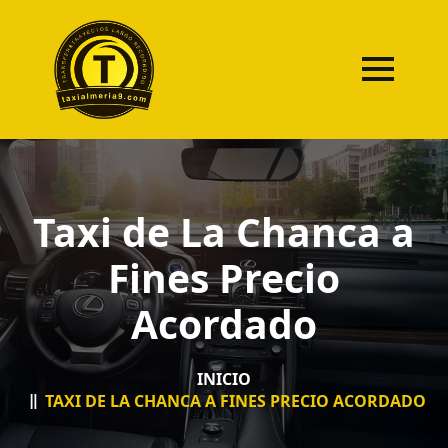
Taxi de La Chanca a
Fines Precio
Acordado
INICIO
TAXI DE LA CHANCA A FINES PRECIO ACORDADO