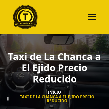
Taxi de La Chanca a
El Ejido Precio
Reducido
INICIO
TAXI DE LA CHANCA A EL EJIDO PRECIO
REDUCIDO