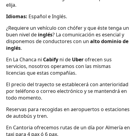
elija.
Idiomas:
Español e Inglés.
¿Requiere un vehículo con chófer y que éste tenga un
buen nivel de
inglés
? La comunicación es esencial y
disponemos de conductores con un
alto dominio de
inglés
.
En La Chanca ni
Cabify
ni de
Uber
ofrecen sus
servicios, nosotros operamos con las mismas
licencias que estas compañías.
El precio del trayecto se establecerá con anterioridad
por teléfono o correo electrónico y se mantendrá en
todo momento.
Reservas para recogidas en aeropuertos o estaciones
de autobús y tren.
En Cantoria ofrecemos rutas de un día por Almería en
taxi para 4 pax ó 6 pax.