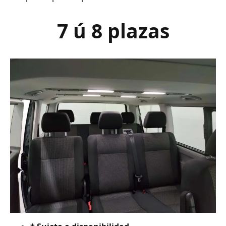
7 ú 8 plazas