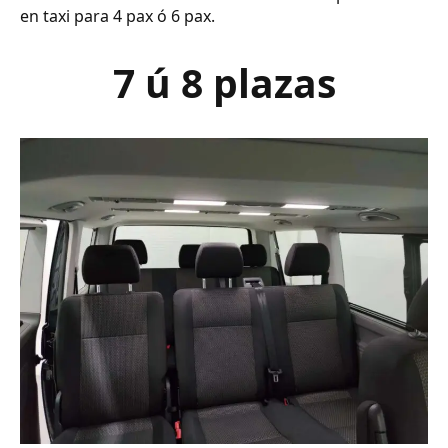
en taxi para 4 pax ó 6 pax.
7 ú 8 plazas