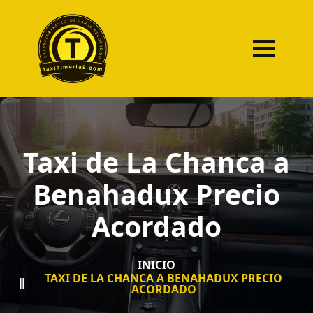
Taxi de La Chanca a
Benahadux Precio
Acordado
INICIO
TAXI DE LA CHANCA A BENAHADUX PRECIO
ACORDADO