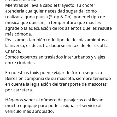
Mientras se lleva a cabo el trayecto, su chofer
atendería cualquier necesidad sugerida, como
realizar alguna pausa (Stop & Go), poner el tipo de
música que quieran, la temperatura que más les
agrade o la adecuación de los asientos que les resulte
más cómoda.
Realizamos también todo tipo de desplazamientos a
la inversa; es decir, trasladarse en taxi de Beires al La
Chanca.
Somos expertos en traslados interurbanos y viajes
entre ciudades.
En nuestros taxis puede viajar de forma segura a
Beires en compañia de su mascota, siempre teniendo
en cuenta la legislación del transporte de mascotas
por carretera.
Háganos saber el número de pasajeros o si llevan
mucho equipaje para poder asignar el servicio al
vehículo más apropiado.