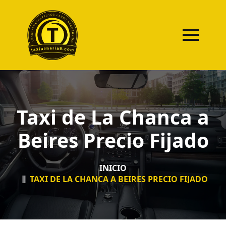
Taxi de La Chanca a
Beires Precio Fijado
INICIO
TAXI DE LA CHANCA A BEIRES PRECIO FIJADO