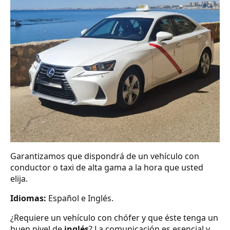
Garantizamos que dispondrá de un vehículo con
conductor o taxi de alta gama a la hora que usted
elija.
Idiomas:
Español e Inglés.
¿Requiere un vehículo con chófer y que éste tenga un
buen nivel de
inglés
? La comunicación es esencial y