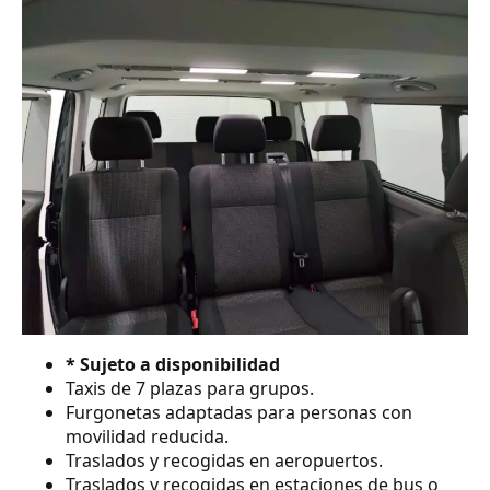
* Sujeto a disponibilidad
Taxis de 7 plazas para grupos.
Furgonetas adaptadas para personas con
movilidad reducida.
Traslados y recogidas en aeropuertos.
Traslados y recogidas en estaciones de bus o