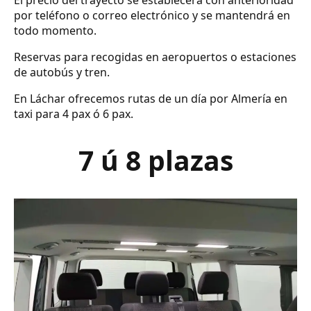
El precio del trayecto se establecerá con anterioridad
por teléfono o correo electrónico y se mantendrá en
todo momento.
Reservas para recogidas en aeropuertos o estaciones
de autobús y tren.
En Láchar ofrecemos rutas de un día por Almería en
taxi para 4 pax ó 6 pax.
7 ú 8 plazas