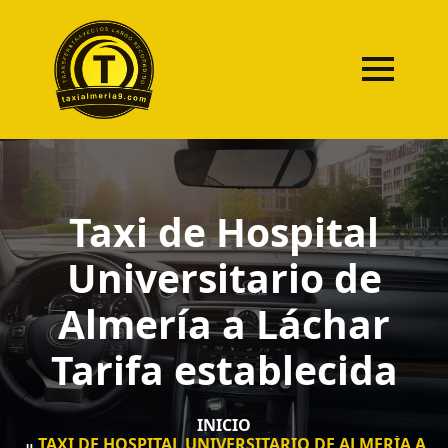
Taxi de Hospital
Universitario de
Almería a Láchar
Tarifa establecida
INICIO
TAXI DE HOSPITAL UNIVERSITARIO DE ALMERÍA A