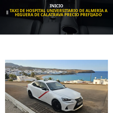
INICIO
TAXI DE HOSPITAL UNIVERSITARIO DE ALMERÍA A
HIGUERA DE CALATRAVA PRECIO PREFIJADO