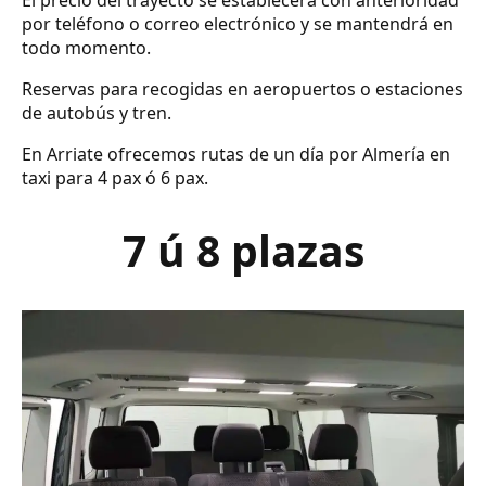
El precio del trayecto se establecerá con anterioridad
por teléfono o correo electrónico y se mantendrá en
todo momento.
Reservas para recogidas en aeropuertos o estaciones
de autobús y tren.
En Arriate ofrecemos rutas de un día por Almería en
taxi para 4 pax ó 6 pax.
7 ú 8 plazas