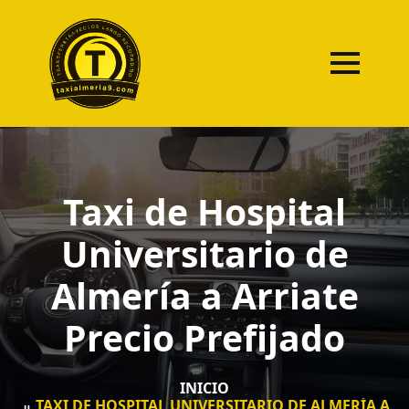
Taxi de Hospital
Universitario de
Almería a Arriate
Precio Prefijado
INICIO
TAXI DE HOSPITAL UNIVERSITARIO DE ALMERÍA A