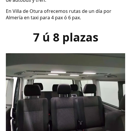
de autobús y tren.
En Villa de Otura ofrecemos rutas de un día por
Almería en taxi para 4 pax ó 6 pax.
7 ú 8 plazas