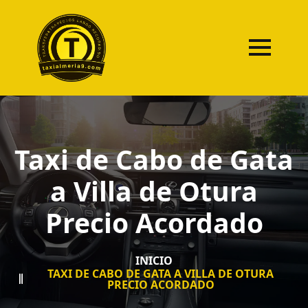
Taxi de Cabo de Gata
a Villa de Otura
Precio Acordado
INICIO
TAXI DE CABO DE GATA A VILLA DE OTURA
PRECIO ACORDADO