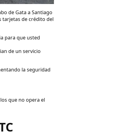
abo de Gata a Santiago
 tarjetas de crédito del
ia para que usted
ian de un servicio
umentando la seguridad
 los que no opera el
VTC