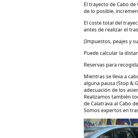
El trayecto de Cabo de 
de lo posible, increme
El coste total del tray
antes de realizar el tra
(Impuestos, peajes y s
Puede calcular la dista
Reservas para recogida
Mientras se lleva a cab
alguna pausa (Stop & G
adecuación de los asie
Realizamos también todo
de Calatrava al Cabo de
Somos expertos en tras