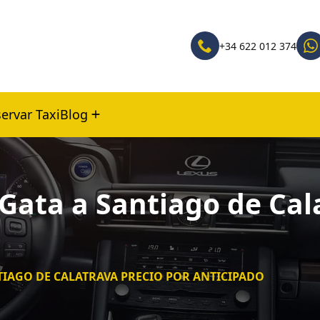
+34 622 012 374
ervar Taxi
Blog
 Gata a Santiago de Cal
NTIAGO DE CALATRAVA PRECIO POR ANTICIPADO