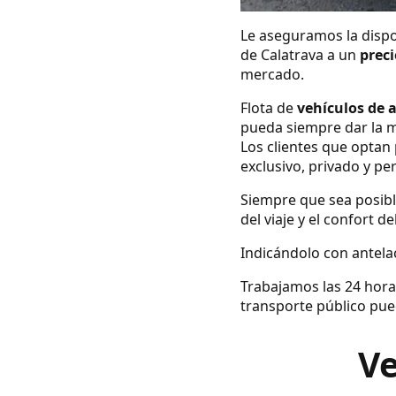
Le aseguramos la dispo
de Calatrava a un
preci
mercado.
Flota de
vehículos de 
pueda siempre dar la m
Los clientes que optan 
exclusivo, privado y pe
Siempre que sea posibl
del viaje y el confort d
Indicándolo con antelac
Trabajamos las 24 hora
transporte público pue
Ve