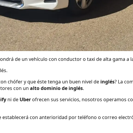
ndrá de un vehículo con conductor o taxi de alta gama a la
lés.
con chófer y que éste tenga un buen nivel de
inglés
? La com
tores con un
alto dominio de inglés
.
ify
ni de
Uber
ofrecen sus servicios, nosotros operamos co
se establecerá con anterioridad por teléfono o correo elect