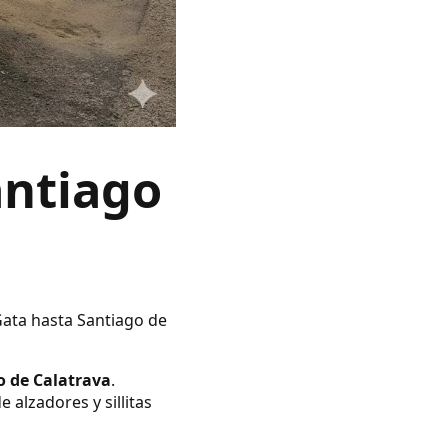
antiago
Gata hasta Santiago de
o de Calatrava
.
alzadores y sillitas