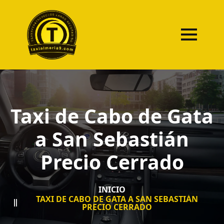
Taxi de Cabo de Gata
a San Sebastián
Precio Cerrado
INICIO
TAXI DE CABO DE GATA A SAN SEBASTIÁN
PRECIO CERRADO