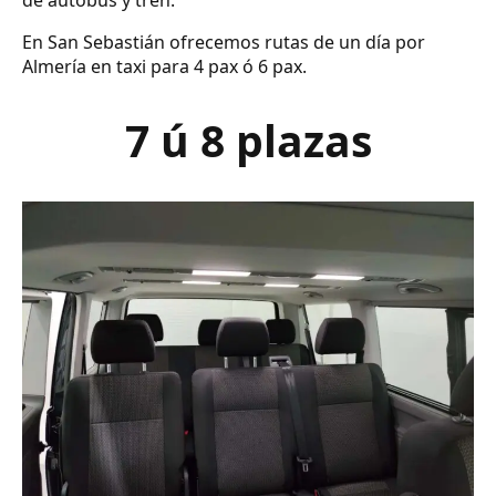
de autobús y tren.
En San Sebastián ofrecemos rutas de un día por
Almería en taxi para 4 pax ó 6 pax.
7 ú 8 plazas