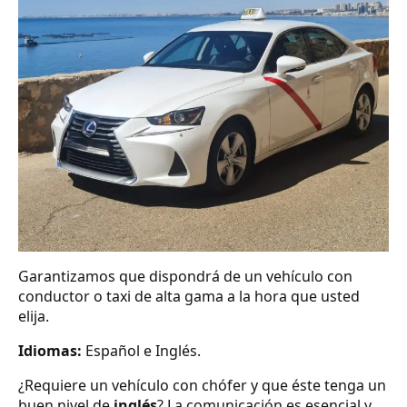
Garantizamos que dispondrá de un vehículo con
conductor o taxi de alta gama a la hora que usted
elija.
Idiomas:
Español e Inglés.
¿Requiere un vehículo con chófer y que éste tenga un
buen nivel de
inglés
? La comunicación es esencial y