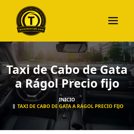
Taxi de Cabo de Gata
a Rágol Precio fijo
INICIO
TAXI DE CABO DE GATA A RÁGOL PRECIO FIJO