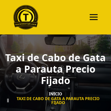
Taxi de Cabo de Gata
a Parauta Precio
Fijado
INICIO
TAXI DE CABO DE GATA A PARAUTA PRECIO
FIJADO