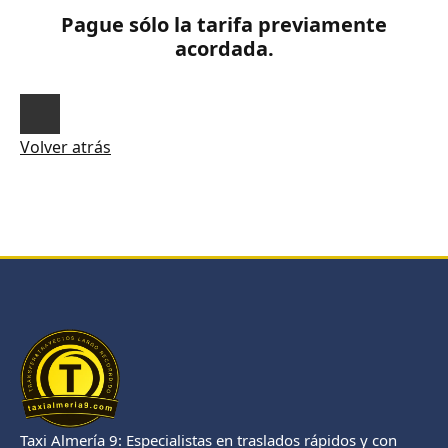
Pague sólo la tarifa previamente
acordada.
Volver atrás
Taxi Almería 9: Especialistas en traslados rápidos y con