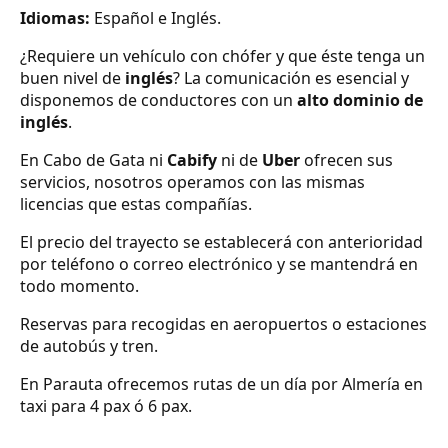
Idiomas:
Español e Inglés.
¿Requiere un vehículo con chófer y que éste tenga un
buen nivel de
inglés
? La comunicación es esencial y
disponemos de conductores con un
alto dominio de
inglés
.
En Cabo de Gata ni
Cabify
ni de
Uber
ofrecen sus
servicios, nosotros operamos con las mismas
licencias que estas compañías.
El precio del trayecto se establecerá con anterioridad
por teléfono o correo electrónico y se mantendrá en
todo momento.
Reservas para recogidas en aeropuertos o estaciones
de autobús y tren.
En Parauta ofrecemos rutas de un día por Almería en
taxi para 4 pax ó 6 pax.