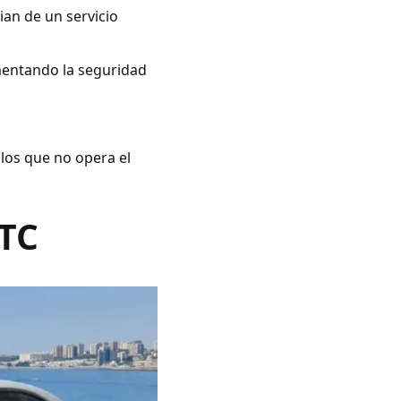
ian de un servicio
umentando la seguridad
 los que no opera el
VTC