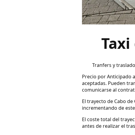
Taxi
Tranfers y traslad
Precio por Anticipado a
aceptadas. Pueden tran
comunicarse al contrata
El trayecto de Cabo de 
incrementando de este 
El coste total del tray
antes de realizar el tra