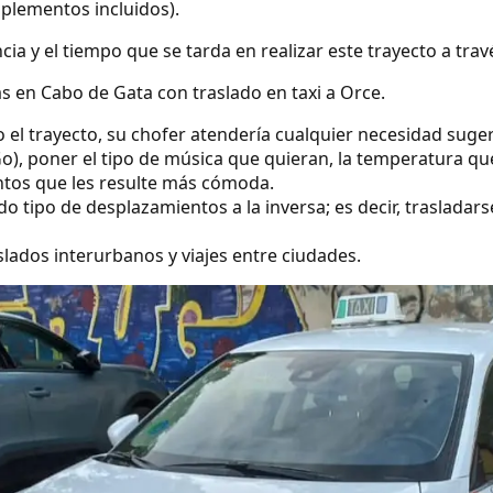
uplementos incluidos).
ncia y el tiempo que se tarda en realizar este trayecto a tra
s en Cabo de Gata con traslado en taxi a Orce.
o el trayecto, su chofer atendería cualquier necesidad suge
o), poner el tipo de música que quieran, la temperatura qu
ntos que les resulte más cómoda.
 tipo de desplazamientos a la inversa; es decir, trasladarse
lados interurbanos y viajes entre ciudades.