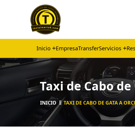
Inicio
Empresa
Transfer
Servicios
Res
Taxi de Cabo de
INICIO
TAXI DE CABO DE GATA A OR