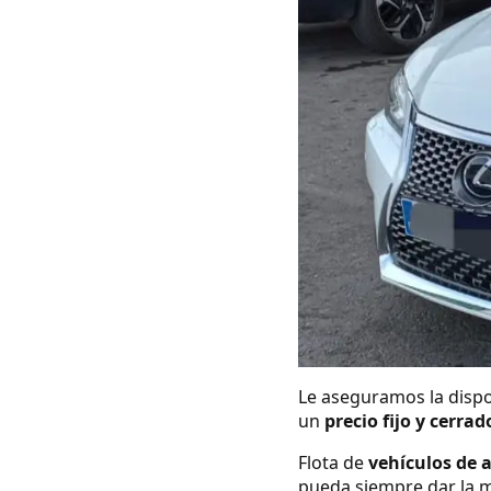
Le aseguramos la dispo
un
precio fijo y cerrad
Flota de
vehículos de 
pueda siempre dar la m