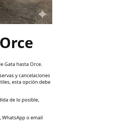
 Orce
de Gata hasta Orce.
eservas y cancelaciones
tiles, esta opción debe
ida de lo posible,
no, WhatsApp o email