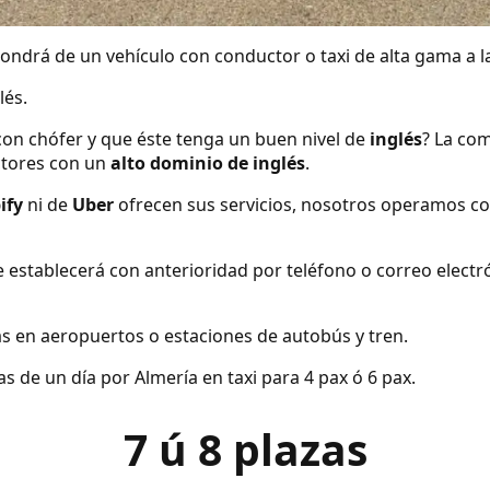
ndrá de un vehículo con conductor o taxi de alta gama a la
lés.
con chófer y que éste tenga un buen nivel de
inglés
? La com
tores con un
alto dominio de inglés
.
ify
ni de
Uber
ofrecen sus servicios, nosotros operamos co
se establecerá con anterioridad por teléfono o correo elect
s en aeropuertos o estaciones de autobús y tren.
 de un día por Almería en taxi para 4 pax ó 6 pax.
7 ú 8 plazas