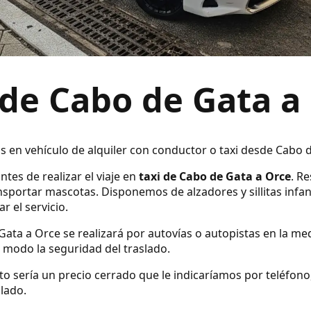
 de Cabo de Gata a
os en vehículo de alquiler con conductor o taxi desde Cabo 
ntes de realizar el viaje en
taxi de Cabo de Gata a Orce
. R
sportar mascotas. Disponemos de alzadores y sillitas infan
r el servicio.
Gata a Orce se realizará por autovías o autopistas en la med
modo la seguridad del traslado.
ecto sería un precio cerrado que le indicaríamos por teléfo
slado.