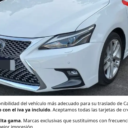
nibilidad del vehículo más adecuado para su traslado de C
o con el iva ya incluido
. Aceptamos todas las tarjetas de c
alta gama
. Marcas exclusivas que sustituimos con frecuenc
ejor impresión.