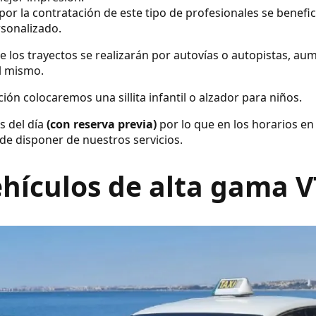
por la contratación de este tipo de profesionales se benefic
rsonalizado.
e los trayectos se realizarán por autovías o autopistas, a
el mismo.
ión colocaremos una sillita infantil o alzador para niños.
s del día
(con reserva previa)
por lo que en los horarios en
de disponer de nuestros servicios.
hículos de alta gama 