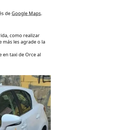
vés de
Google Maps
.
rida, como realizar
e más les agrade o la
 en taxi de Orce al