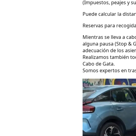
(Impuestos, peajes y s
Puede calcular la dista
Reservas para recogida
Mientras se lleva a cab
alguna pausa (Stop & G
adecuación de los asie
Realizamos también todo
Cabo de Gata.
Somos expertos en tras