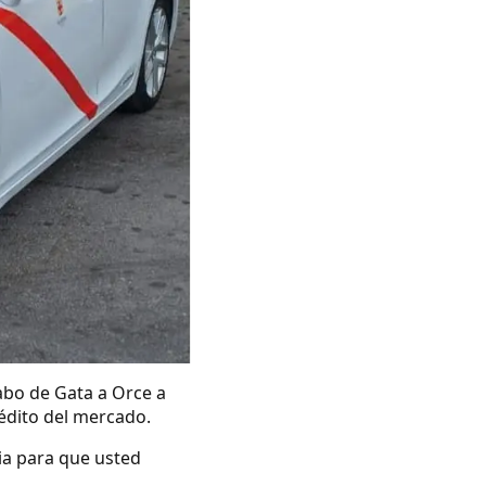
abo de Gata a Orce a
rédito del mercado.
ia para que usted