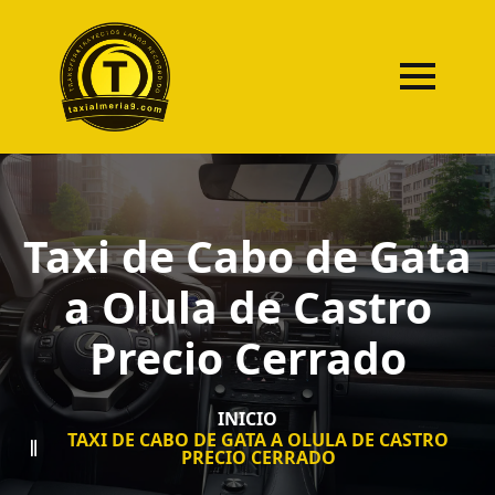
Taxi de Cabo de Gata
a Olula de Castro
Precio Cerrado
INICIO
TAXI DE CABO DE GATA A OLULA DE CASTRO
PRECIO CERRADO