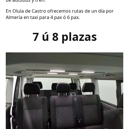
de autobús y tren.
En Olula de Castro ofrecemos rutas de un día por
Almería en taxi para 4 pax ó 6 pax.
7 ú 8 plazas