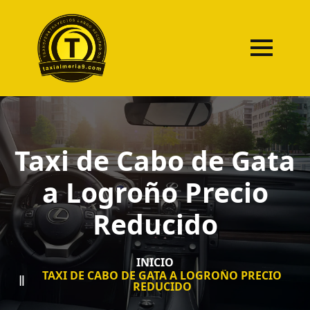
Taxi de Cabo de Gata
a Logroño Precio
Reducido
INICIO
TAXI DE CABO DE GATA A LOGROÑO PRECIO
REDUCIDO