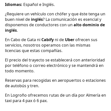
Idiomas:
Español e Inglés.
¿Requiere un vehículo con chófer y que éste tenga un
buen nivel de
inglés
? La comunicación es esencial y
disponemos de conductores con un
alto dominio de
inglés
.
En Cabo de Gata ni
Cabify
ni de
Uber
ofrecen sus
servicios, nosotros operamos con las mismas
licencias que estas compañías.
El precio del trayecto se establecerá con anterioridad
por teléfono o correo electrónico y se mantendrá en
todo momento.
Reservas para recogidas en aeropuertos o estaciones
de autobús y tren.
En Logroño ofrecemos rutas de un día por Almería en
taxi para 4 pax ó 6 pax.