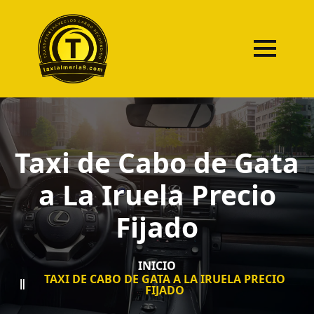
Taxi de Cabo de Gata
a La Iruela Precio
Fijado
INICIO
TAXI DE CABO DE GATA A LA IRUELA PRECIO
FIJADO