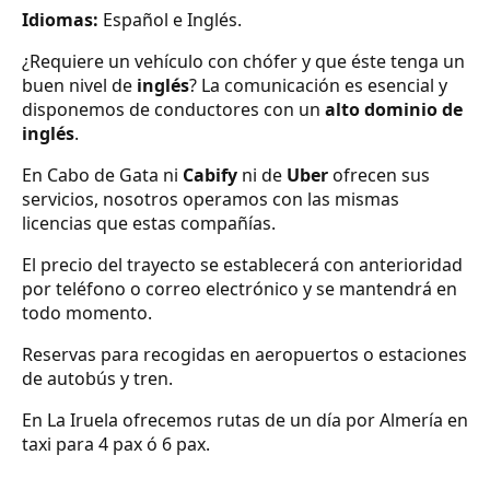
Idiomas:
Español e Inglés.
¿Requiere un vehículo con chófer y que éste tenga un
buen nivel de
inglés
? La comunicación es esencial y
disponemos de conductores con un
alto dominio de
inglés
.
En Cabo de Gata ni
Cabify
ni de
Uber
ofrecen sus
servicios, nosotros operamos con las mismas
licencias que estas compañías.
El precio del trayecto se establecerá con anterioridad
por teléfono o correo electrónico y se mantendrá en
todo momento.
Reservas para recogidas en aeropuertos o estaciones
de autobús y tren.
En La Iruela ofrecemos rutas de un día por Almería en
taxi para 4 pax ó 6 pax.