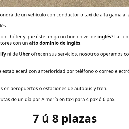
ndrá de un vehículo con conductor o taxi de alta gama a la
lés.
con chófer y que éste tenga un buen nivel de
inglés
? La com
tores con un
alto dominio de inglés
.
ify
ni de
Uber
ofrecen sus servicios, nosotros operamos co
se establecerá con anterioridad por teléfono o correo elect
s en aeropuertos o estaciones de autobús y tren.
utas de un día por Almería en taxi para 4 pax ó 6 pax.
7 ú 8 plazas