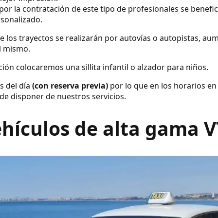
por la contratación de este tipo de profesionales se benefic
rsonalizado.
e los trayectos se realizarán por autovías o autopistas, a
el mismo.
ión colocaremos una sillita infantil o alzador para niños.
s del día
(con reserva previa)
por lo que en los horarios en
de disponer de nuestros servicios.
hículos de alta gama 