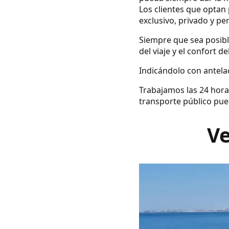
Los clientes que optan 
exclusivo, privado y pe
Siempre que sea posibl
del viaje y el confort d
Indicándolo con antelac
Trabajamos las 24 hora
transporte público pue
Ve