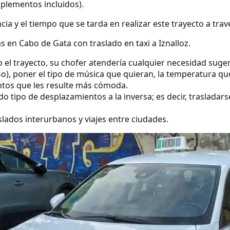
uplementos incluidos).
ncia y el tiempo que se tarda en realizar este trayecto a tra
 en Cabo de Gata con traslado en taxi a Iznalloz.
o el trayecto, su chofer atendería cualquier necesidad suge
o), poner el tipo de música que quieran, la temperatura qu
ntos que les resulte más cómoda.
 tipo de desplazamientos a la inversa; es decir, trasladarse 
lados interurbanos y viajes entre ciudades.