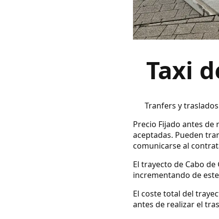
Taxi d
Tranfers y traslados
Precio Fijado antes de r
aceptadas. Pueden tran
comunicarse al contrata
El trayecto de Cabo de 
incrementando de este 
El coste total del tray
antes de realizar el tra