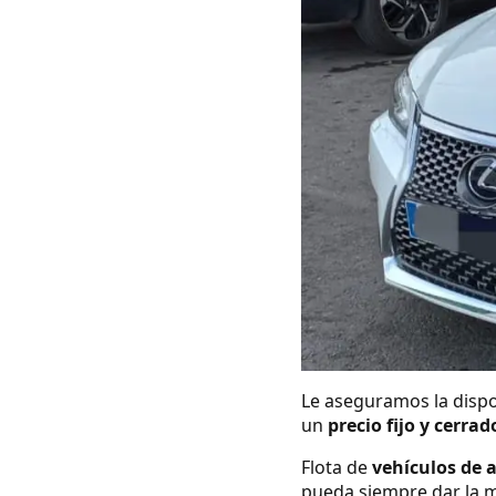
Le aseguramos la dispo
un
precio fijo y cerrad
Flota de
vehículos de 
pueda siempre dar la m