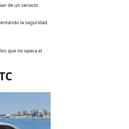
ian de un servicio
umentando la seguridad
 los que no opera el
VTC