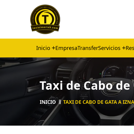
Inicio
Empresa
Transfer
Servicios
Res
Taxi de Cabo de 
INICIO
TAXI DE CABO DE GATA A IZN