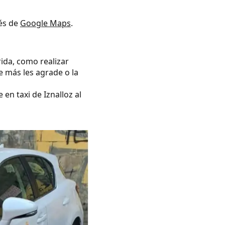
vés de
Google Maps
.
rida, como realizar
e más les agrade o la
en taxi de Iznalloz al