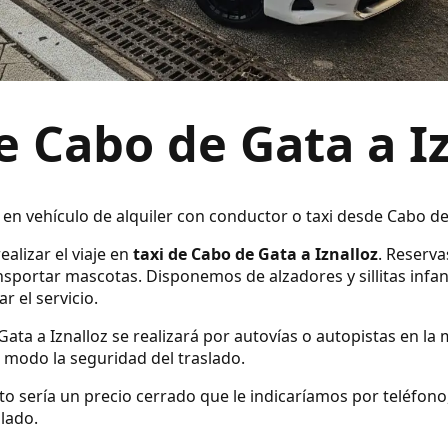
e Cabo de Gata a I
 en vehículo de alquiler con conductor o taxi desde Cabo de
ealizar el viaje en
taxi de Cabo de Gata a Iznalloz
. Reserva
sportar mascotas. Disponemos de alzadores y sillitas infan
r el servicio.
Gata a Iznalloz se realizará por autovías o autopistas en la 
modo la seguridad del traslado.
ecto sería un precio cerrado que le indicaríamos por teléfo
slado.