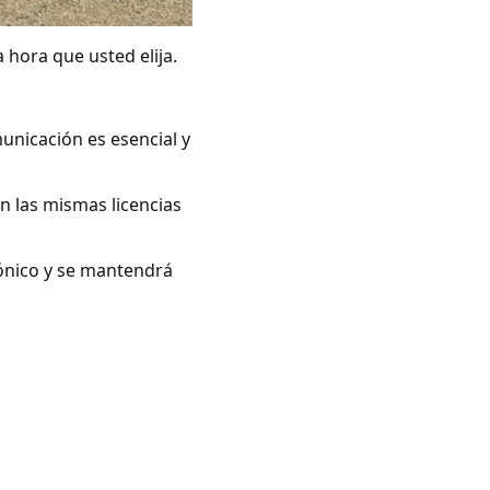
 hora que usted elija.
unicación es esencial y
n las mismas licencias
rónico y se mantendrá