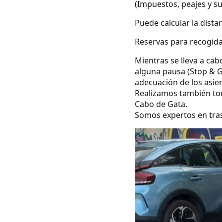
(Impuestos, peajes y s
Puede calcular la dista
Reservas para recogidas
Mientras se lleva a cab
alguna pausa (Stop & G
adecuación de los asie
Realizamos también todo
Cabo de Gata.
Somos expertos en tras