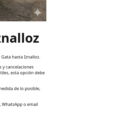
znalloz
 Gata hasta Iznalloz.
s y cancelaciones
tiles, esta opción debe
medida de lo posible,
no, WhatsApp o email