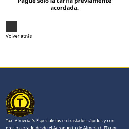
Pague sólo la tarifa previamente
acordada.
Volver atrás
Taxi Almería 9: Especialistas en traslados rápidos y con
precio cerrado desde el Aeropuerto de Almería (LEI) por