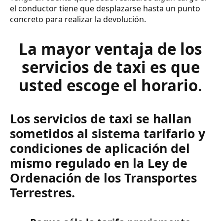
el conductor tiene que desplazarse hasta un punto
concreto para realizar la devolución.
La mayor ventaja de los
servicios de taxi es que
usted escoge el horario.
Los servicios de taxi se hallan
sometidos al sistema tarifario y
condiciones de aplicación del
mismo regulado en la Ley de
Ordenación de los Transportes
Terrestres.