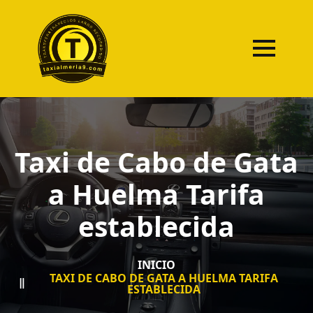
Taxi de Cabo de Gata
a Huelma Tarifa
establecida
INICIO
TAXI DE CABO DE GATA A HUELMA TARIFA
ESTABLECIDA