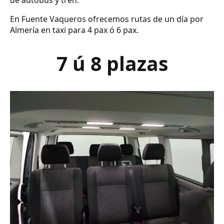
de autobús y tren.
En Fuente Vaqueros ofrecemos rutas de un día por
Almería en taxi para 4 pax ó 6 pax.
7 ú 8 plazas