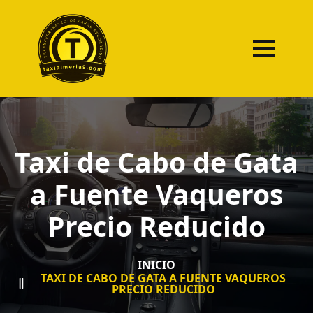
Taxi de Cabo de Gata
a Fuente Vaqueros
Precio Reducido
INICIO
TAXI DE CABO DE GATA A FUENTE VAQUEROS
PRECIO REDUCIDO