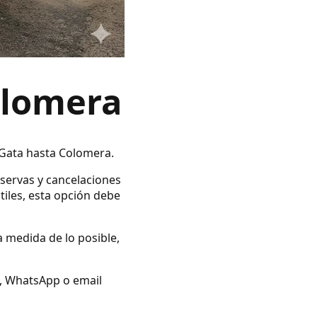
olomera
 Gata hasta Colomera.
eservas y cancelaciones
tiles, esta opción debe
a medida de lo posible,
no, WhatsApp o email