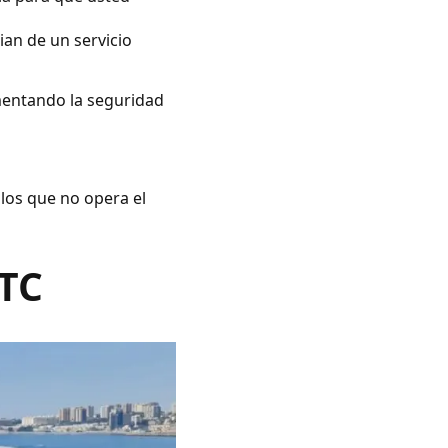
ian de un servicio
umentando la seguridad
 los que no opera el
VTC