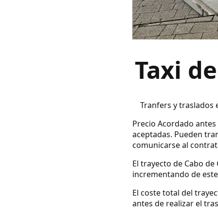
Taxi d
Tranfers y traslados
Precio Acordado antes d
aceptadas. Pueden tran
comunicarse al contrata
El trayecto de Cabo de 
incrementando de este 
El coste total del tray
antes de realizar el tra