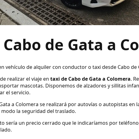
e Cabo de Gata a C
 en vehículo de alquiler con conductor o taxi desde Cabo de
e realizar el viaje en
taxi de Cabo de Gata a Colomera
. R
sportar mascotas. Disponemos de alzadores y sillitas infan
r el servicio.
Gata a Colomera se realizará por autovías o autopistas en l
modo la seguridad del traslado.
ecto sería un precio cerrado que le indicaríamos por teléfo
slado.