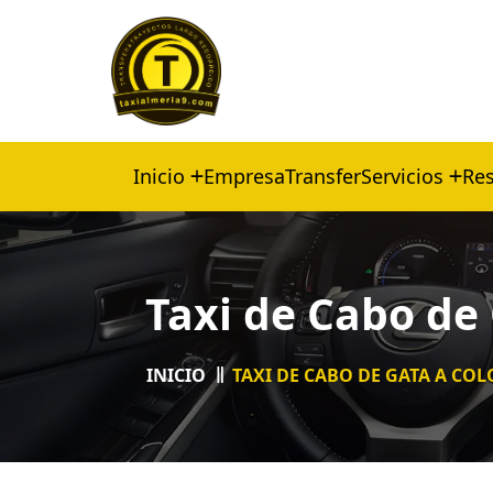
Inicio
Empresa
Transfer
Servicios
Res
Taxi de Cabo de
INICIO
TAXI DE CABO DE GATA A C