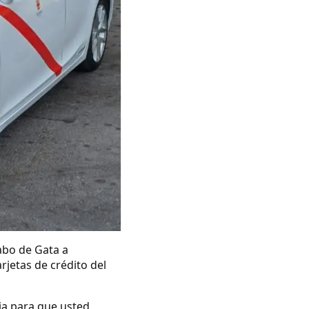
abo de Gata a
rjetas de crédito del
ia para que usted