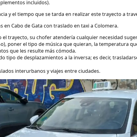
uplementos incluidos).
ncia y el tiempo que se tarda en realizar este trayecto a tra
s en Cabo de Gata con traslado en taxi a Colomera.
o el trayecto, su chofer atendería cualquier necesidad suge
o), poner el tipo de música que quieran, la temperatura qu
ntos que les resulte más cómoda.
 tipo de desplazamientos a la inversa; es decir, trasladar
lados interurbanos y viajes entre ciudades.