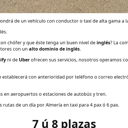
ndrá de un vehículo con conductor o taxi de alta gama a la
lés.
con chófer y que éste tenga un buen nivel de
inglés
? La com
tores con un
alto dominio de inglés
.
ify
ni de
Uber
ofrecen sus servicios, nosotros operamos co
se establecerá con anterioridad por teléfono o correo elect
s en aeropuertos o estaciones de autobús y tren.
rutas de un día por Almería en taxi para 4 pax ó 6 pax.
7 ú 8 plazas