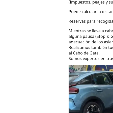
(Impuestos, peajes y s
Puede calcular la dista
Reservas para recogida
Mientras se lleva a cab
alguna pausa (Stop & G
adecuación de los asie
Realizamos también todo
al Cabo de Gata.
Somos expertos en tras