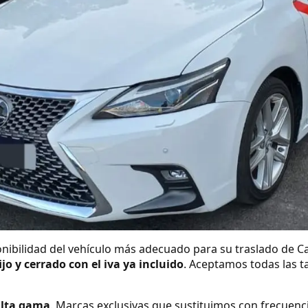
nibilidad del vehículo más adecuado para su traslado de C
ijo y cerrado con el iva ya incluido
. Aceptamos todas las ta
alta gama
. Marcas exclusivas que sustituimos con frecuenc