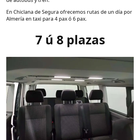
de autobús y tren.
En Chiclana de Segura ofrecemos rutas de un día por
Almería en taxi para 4 pax ó 6 pax.
7 ú 8 plazas