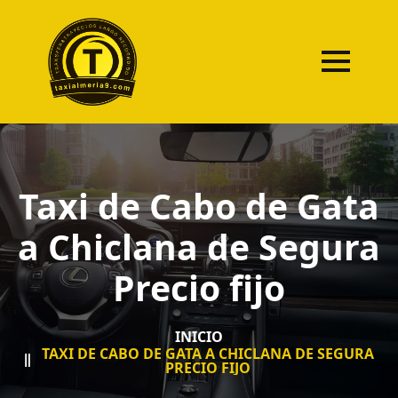
Taxi de Cabo de Gata
a Chiclana de Segura
Precio fijo
INICIO
TAXI DE CABO DE GATA A CHICLANA DE SEGURA
PRECIO FIJO