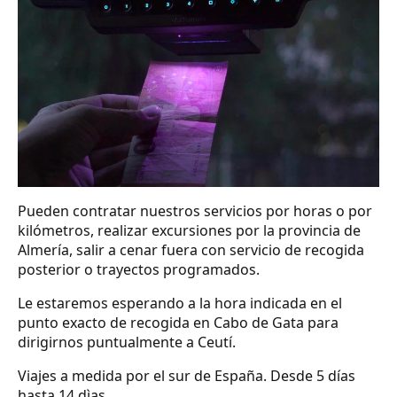
Pueden contratar nuestros servicios por horas o por
kilómetros, realizar excursiones por la provincia de
Almería, salir a cenar fuera con servicio de recogida
posterior o trayectos programados.
Le estaremos esperando a la hora indicada en el
punto exacto de recogida en Cabo de Gata para
dirigirnos puntualmente a Ceutí.
Viajes a medida por el sur de España. Desde 5 días
hasta 14 dìas.