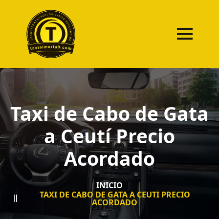
Taxi de Cabo de Gata
a Ceutí Precio
Acordado
INICIO
TAXI DE CABO DE GATA A CEUTÍ PRECIO
ACORDADO