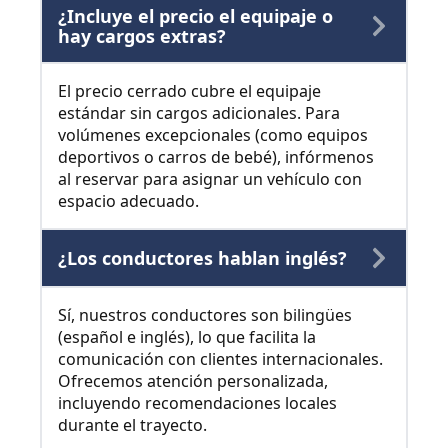
¿Incluye el precio el equipaje o
hay cargos extras?
El precio cerrado cubre el equipaje
estándar sin cargos adicionales. Para
volúmenes excepcionales (como equipos
deportivos o carros de bebé), infórmenos
al reservar para asignar un vehículo con
espacio adecuado.
¿Los conductores hablan inglés?
Sí, nuestros conductores son bilingües
(español e inglés), lo que facilita la
comunicación con clientes internacionales.
Ofrecemos atención personalizada,
incluyendo recomendaciones locales
durante el trayecto.