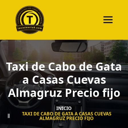
Taxi de Cabo de Gata
a Casas Cuevas
Almagruz Precio fijo
INICIO
TAXI DE CABO DE GATA A CASAS CUEVAS
ALMAGRUZ PRECIO FIJO